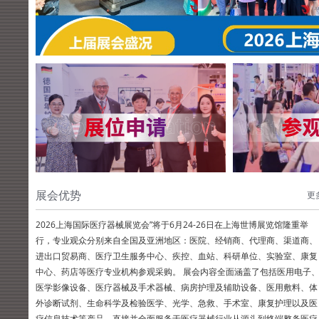
展会优势
更
2026上海国际医疗器械展览会”将于6月24-26日在上海世博展览馆隆重举
行，专业观众分别来自全国及亚洲地区：医院、经销商、代理商、渠道商、
进出口贸易商、医疗卫生服务中心、疾控、血站、科研单位、实验室、康复
中心、药店等医疗专业机构参观采购。 展会内容全面涵盖了包括医用电子
医学影像设备、医疗器械及手术器械、病房护理及辅助设备、医用敷料、体
外诊断试剂、生命科学及检验医学、光学、急救、手术室、康复护理以及医
疗信息技术等产品，直接并全面服务于医疗器械行业从源头到终端整条医疗