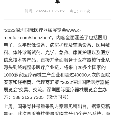
军
时间：2022-6-1 15:59:51
点击：
853次
“2022深圳国际医疗器械展览会www.c-
medfair.com/shenzhen”，内容全面涵盖了包括医用
电子、医学影像设备、病房护理及辅助设备、医用敷
料、体外诊断试剂、光学、急救、康复护理以及医疗
信息技术等产品，直接并全面服务于医疗器械行业从
源头到终端整条医疗产业链，将来自20多个国家的
1000多家医疗器械生产企业和超过40000人次的医院
买家和经销商、代理商汇聚 “2022深圳国际医疗器械
展览会”交易、交流。深圳国际医疗器械展览会主办
方：188 2125 7305（微信同号）
上周，国采脊柱带量采购方案意见稿出台，据意见稿
显示，此次国采脊柱带量采购共分13个产品系统，意