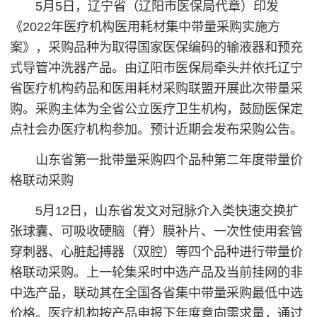
5月5日，辽宁省（辽阳市医保局代章）印发
《2022年医疗机构医用耗材集中带量采购实施方
案》，采购品种为取得国家医保编码的输液器和预充
式导管冲洗器产品。由辽阳市医保局牵头并依托辽宁
省医疗机构药品和医用耗材采购联盟开展此次带量采
购。采购主体为全省公立医疗卫生机构，鼓励医保定
点社会办医疗机构参加。预计近期会发布采购公告。
山东省第一批带量采购四个品种第二年度带量价
格联动采购
5月12日，山东省发文对冠脉介入类快速交换扩
张球囊、可吸收硬脑（脊）膜补片、一次性使用套管
穿刺器、心脏起搏器（双腔）等四个品种进行带量价
格联动采购。上一轮集采时中选产品及当前挂网的非
中选产品，联动其在全国各省集中带量采购最低中选
价格。医疗机构按产品申报下年度意向需求量，通过