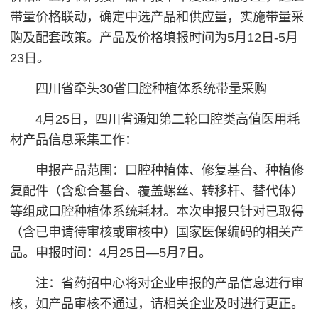
带量价格联动，确定中选产品和供应量，实施带量采
购及配套政策。产品及价格填报时间为5月12日-5月
23日。
四川省牵头30省口腔种植体系统带量采购
4月25日，四川省通知第二轮口腔类高值医用耗
材产品信息采集工作：
申报产品范围：口腔种植体、修复基台、种植修
复配件（含愈合基台、覆盖螺丝、转移杆、替代体）
等组成口腔种植体系统耗材。本次申报只针对已取得
（含已申请待审核或审核中）国家医保编码的相关产
品。申报时间：4月25日—5月7日。
注：省药招中心将对企业申报的产品信息进行审
核，如产品审核不通过，请相关企业及时进行更正。