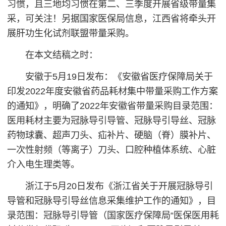
习惯，且三地均习惯在第二、三季度开展省级带量集
采，可关注！另据国家医保局信息，江西省将牵头开
展肝功生化试剂联盟带量采购。
在本文结稿之时：
安徽于5月19日发布：《安徽省医疗保障局关于
印发2022年度安徽省药品耗材集中带量采购工作方案
的通知》，明确了2022年安徽省带量采购目录范围：
医用耗材主要为冠脉导引导管、冠脉导引导丝、冠脉
药物球囊、超声刀头、疝补片、硬脑（脊）膜补片、
一次性射频（等离子）刀头、口腔种植体系统、心脏
介入电生理类等。
浙江于5月20日发布《浙江省关于开展冠脉导引
导管和冠脉导引导丝信息采集维护工作的通知》，目
录范围：冠脉导引导管（国家医疗保障局“医保医用耗