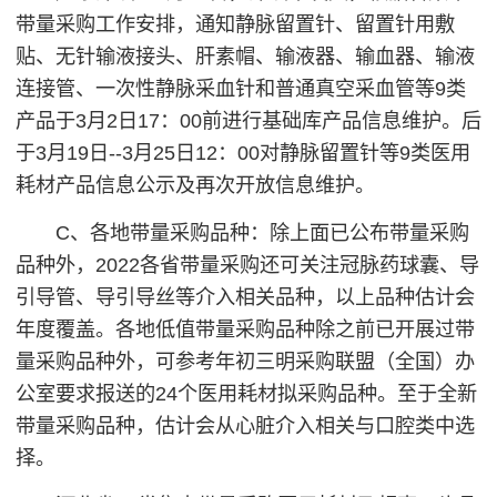
带量采购工作安排，通知静脉留置针、留置针用敷
贴、无针输液接头、肝素帽、输液器、输血器、输液
连接管、一次性静脉采血针和普通真空采血管等9类
产品于3月2日17：00前进行基础库产品信息维护。后
于3月19日--3月25日12：00对静脉留置针等9类医用
耗材产品信息公示及再次开放信息维护。
C、各地带量采购品种：除上面已公布带量采购
品种外，2022各省带量采购还可关注冠脉药球囊、导
引导管、导引导丝等介入相关品种，以上品种估计会
年度覆盖。各地低值带量采购品种除之前已开展过带
量采购品种外，可参考年初三明采购联盟（全国）办
公室要求报送的24个医用耗材拟采购品种。至于全新
带量采购品种，估计会从心脏介入相关与口腔类中选
择。