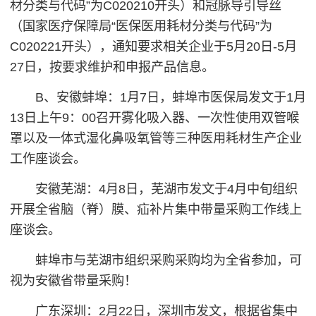
材分类与代码”为C020210开头）和冠脉导引导丝
（国家医疗保障局“医保医用耗材分类与代码”为
C020221开头），通知要求相关企业于5月20日-5月
27日，按要求维护和申报产品信息。
B、安徽蚌埠：1月7日，蚌埠市医保局发文于1月
13日上午9：00召开雾化吸入器、一次性使用双管喉
罩以及一体式湿化鼻吸氧管等三种医用耗材生产企业
工作座谈会。
安徽芜湖：4月8日，芜湖市发文于4月中旬组织
开展全省脑（脊）膜、疝补片集中带量采购工作线上
座谈会。
蚌埠市与芜湖市组织采购采购均为全省参加，可
视为安徽省带量采购！
广东深圳：2月22日，深圳市发文，根据省集中