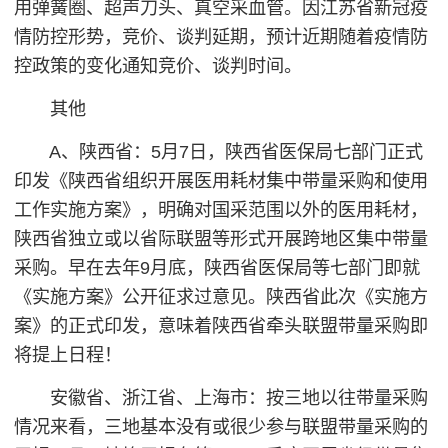
用弹簧圈、超声刀头、真空采血管。因江苏省新冠疫
情防控形势，竞价、谈判延期，预计近期随着疫情防
控政策的变化通知竞价、谈判时间。
其他
A、陕西省：5月7日，陕西省医保局七部门正式
印发《陕西省组织开展医用耗材集中带量采购和使用
工作实施方案》，明确对国采范围以外的医用耗材，
陕西省独立或以省际联盟等形式开展跨地区集中带量
采购。早在去年9月底，陕西省医保局等七部门即就
《实施方案》公开征求过意见。陕西省此次《实施方
案》的正式印发，意味着陕西省牵头联盟带量采购即
将提上日程！
安徽省、浙江省、上海市：按三地以往带量采购
情况来看，三地基本没有或很少参与联盟带量采购的